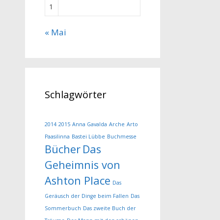
1
« Mai
Schlagwörter
2014
2015
Anna Gavalda
Arche
Arto
Paasilinna
Bastei Lübbe
Buchmesse
Bücher
Das
Geheimnis von
Ashton Place
Das
Geräusch der Dinge beim Fallen
Das
Sommerbuch
Das zweite Buch der