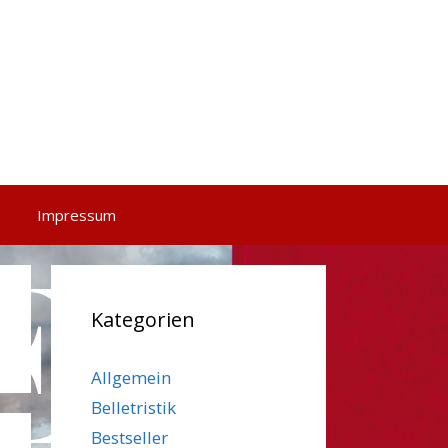
Impressum
Kategorien
Allgemein
Belletristik
Bestseller