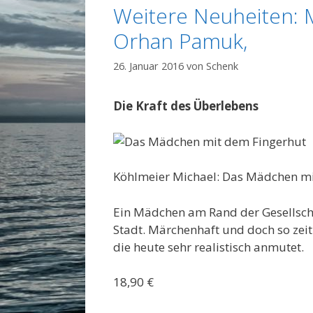
Weitere Neuheiten: M
Orhan Pamuk,
26. Januar 2016
von
Schenk
Die Kraft des Überlebens
Köhlmeier Michael: Das Mädchen mi
Ein Mädchen am Rand der Gesellscha
Stadt. Märchenhaft und doch so zeit
die heute sehr realistisch anmutet.
18,90 €