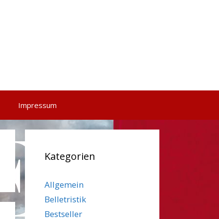
Impressum
Kategorien
Allgemein
Belletristik
Bestseller