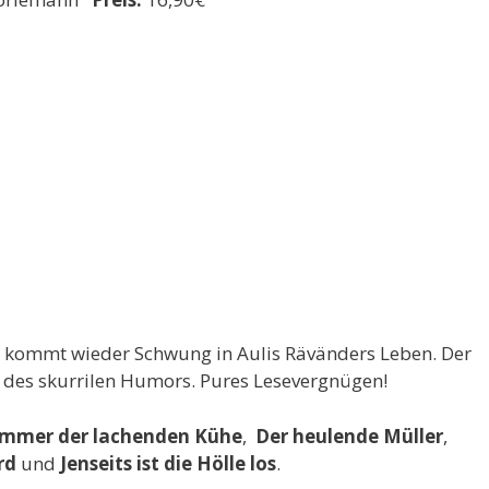
n kommt wieder Schwung in Aulis Rävänders Leben. Der
 des skurrilen Humors. Pures Lesevergnügen!
ommer der lachenden Kühe
,
Der heulende Müller
,
rd
und
Jenseits ist die Hölle los
.