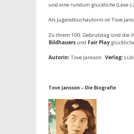
und eine rundum glückliche (Lese-) Z
Als Jugendbuchautorin ist Tove Jan
Zu ihrem 100. Gebrutstag sind die 
Bildhauers
und
Fair Play
glücklich
Autorin:
Tove Jansson
Verlag:
Lü
Tove Jansson – Die Biografie