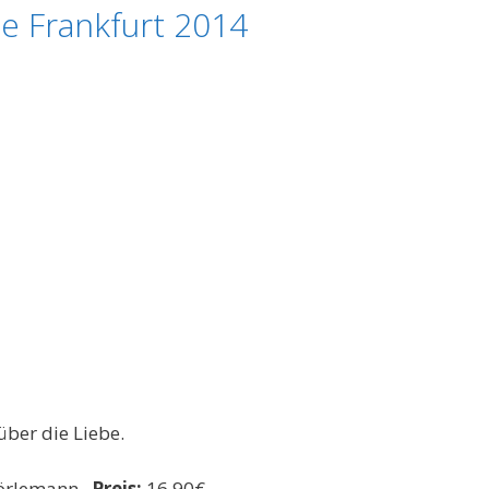
e Frankfurt 2014
ber die Liebe.
örlemann
Preis:
16,90€