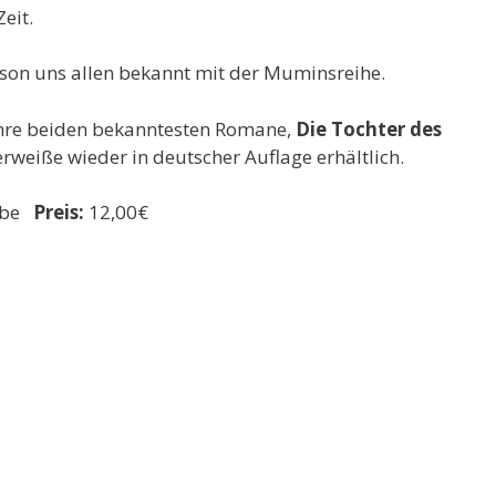
eit.
sson uns allen bekannt mit der Muminsreihe.
ihre beiden bekanntesten Romane,
Die Tochter des
erweiße wieder in deutscher Auflage erhältlich.
bbe
Preis:
12,00€