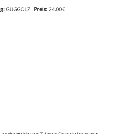
g:
GUGGOLZ
Preis:
24,00€