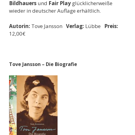
Bildhauers
und
Fair Play
glücklicherweiße
wieder in deutscher Auflage erhältlich.
Autorin:
Tove Jansson
Verlag:
Lübbe
Preis:
12,00€
Tove Jansson – Die Biografie