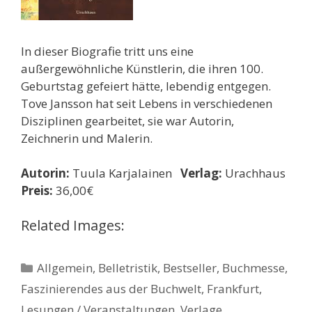
In dieser Biografie tritt uns eine
außergewöhnliche Künstlerin, die ihren 100.
Geburtstag gefeiert hätte, lebendig entgegen.
Tove Jansson hat seit Lebens in verschiedenen
Disziplinen gearbeitet, sie war Autorin,
Zeichnerin und Malerin.
Autorin:
Tuula Karjalainen
Verlag:
Urachhaus
Preis:
36,00€
Related Images:
Kategorien
Allgemein
,
Belletristik
,
Bestseller
,
Buchmesse
,
Faszinierendes aus der Buchwelt
,
Frankfurt
,
Lesungen / Veranstaltungen
,
Verlage