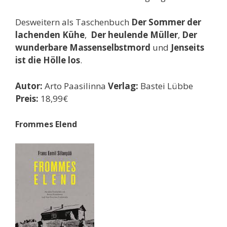
Desweitern als Taschenbuch
Der Sommer der
lachenden Kühe
,
Der heulende Müller
,
Der
wunderbare Massenselbstmord
und
Jenseits
ist die Hölle los
.
Autor:
Arto Paasilinna
Verlag:
Bastei Lübbe
Preis:
18,99€
Frommes Elend