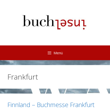
Springe
zum
Inhalt
Menü
Frankfurt
Finnland – Buchmesse Frankfurt