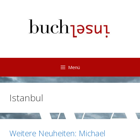
Springe
zum
Inhalt
Menü
Istanbul
Weitere Neuheiten: Michael