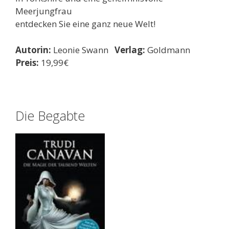
Meerjungfrau
entdecken Sie eine ganz neue Welt!
Autorin:
Leonie Swann
Verlag:
Goldmann
Preis:
19,99€
Die Begabte