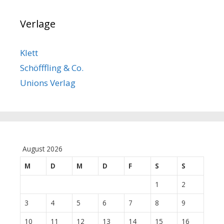
Verlage
Klett
Schöfffling & Co.
Unions Verlag
August 2026
M
D
M
D
F
S
S
1
2
3
4
5
6
7
8
9
10
11
12
13
14
15
16