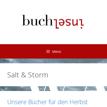
Springe
zum
Inhalt
Menü
Salt & Storm
Unsere Bücher für den Herbst