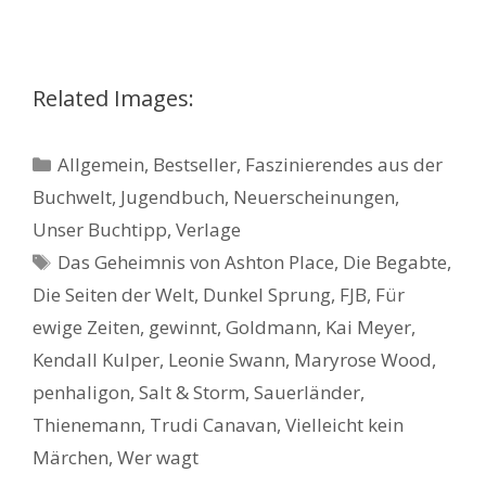
Related Images:
Kategorien
Allgemein
,
Bestseller
,
Faszinierendes aus der
Buchwelt
,
Jugendbuch
,
Neuerscheinungen
,
Unser Buchtipp
,
Verlage
Schlagwörter
Das Geheimnis von Ashton Place
,
Die Begabte
,
Die Seiten der Welt
,
Dunkel Sprung
,
FJB
,
Für
ewige Zeiten
,
gewinnt
,
Goldmann
,
Kai Meyer
,
Kendall Kulper
,
Leonie Swann
,
Maryrose Wood
,
penhaligon
,
Salt & Storm
,
Sauerländer
,
Thienemann
,
Trudi Canavan
,
Vielleicht kein
Märchen
,
Wer wagt