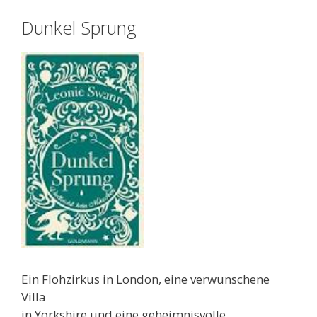
Dunkel Sprung
Ein Flohzirkus in London, eine verwunschene
Villa
in Yorkshire und eine geheimnisvolle