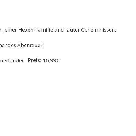
ion, einer Hexen-Familie und lauter Geheimnissen.
nnendes Abenteuer!
uerländer
Preis:
16,99€