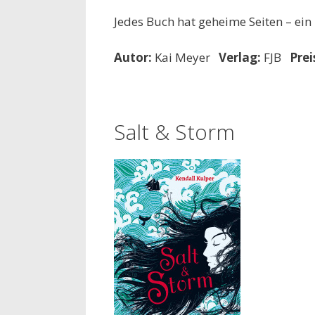
Jedes Buch hat geheime Seiten – ein
Autor:
Kai Meyer
Verlag:
FJB
Prei
Salt & Storm