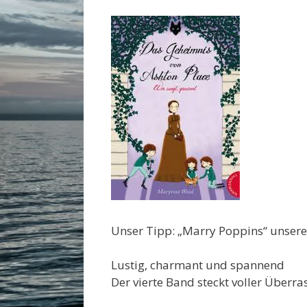
Unser Tipp: „Marry Poppins“ unsere
Lustig, charmant und spannend
Der vierte Band steckt voller Überr