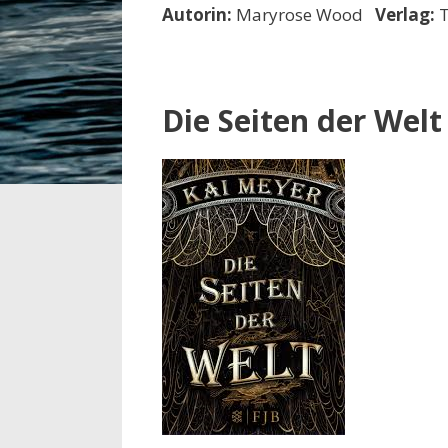
Autorin:
Maryrose Wood
Verlag:
T
Die Seiten der Welt