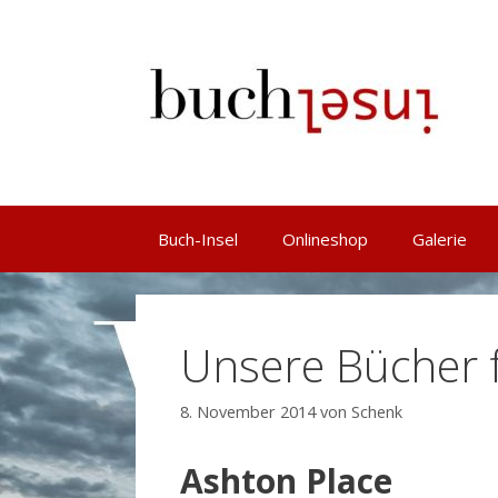
Springe
zum
Inhalt
Buch-Insel
Onlineshop
Galerie
Unsere Bücher 
8. November 2014
von
Schenk
Ashton Place