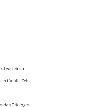
wird von einem
en für alle Zeit
nden Triologie.