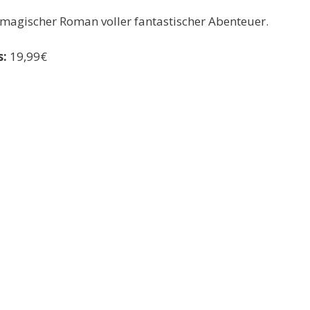
 magischer Roman voller fantastischer Abenteuer.
s:
19,99€