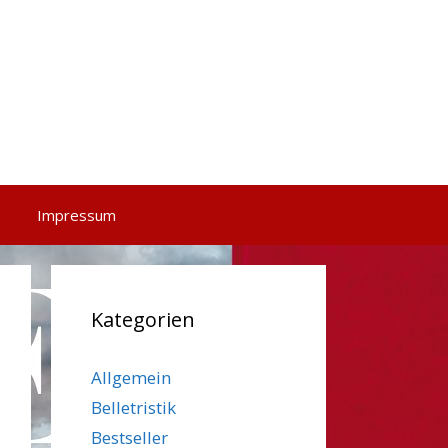
Impressum
Kategorien
Allgemein
Belletristik
Bestseller