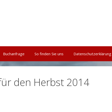
Buchanfrage
So finden Sie uns
Datenschutzerklärung
für den Herbst 2014