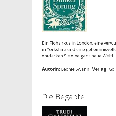
Ein Flohzirkus in London, eine verw
in Yorkshire und eine geheimnisvol
entdecken Sie eine ganz neue Welt!
Autorin:
Leonie Swann
Verlag:
Go
Die Begabte