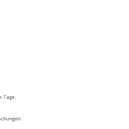
r Tage.
aschungen.