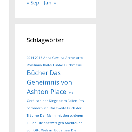
« Sep.
Jan. »
Schlagwörter
2014
2015
Anna Gavalda
Arche
Arto
Paasilinna
Bastei Lübbe
Buchmesse
Bücher
Das
Geheimnis von
Ashton Place
Das
Geräusch der Dinge beim Fallen
Das
Sommerbuch
Das zweite Buch der
Träume
Der Mann mit den schönen
Füßen
Die aberwitzigen Abenteuer
von Otto Wels im Bodensee
Die