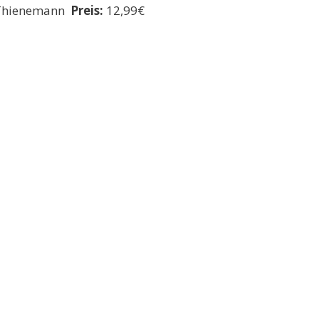
hienemann
Preis:
12,99€