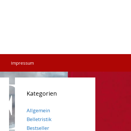
Impressum
Kategorien
Allgemein
Belletristik
Bestseller