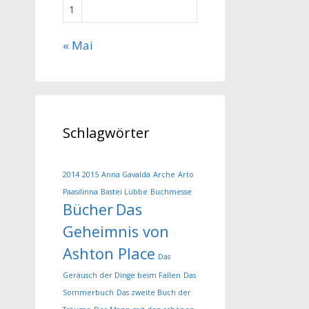
1
« Mai
Schlagwörter
2014
2015
Anna Gavalda
Arche
Arto
Paasilinna
Bastei Lübbe
Buchmesse
Bücher
Das
Geheimnis von
Ashton Place
Das
Geräusch der Dinge beim Fallen
Das
Sommerbuch
Das zweite Buch der