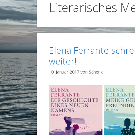
Literarisches M
Elena Ferrante schre
weiter!
10. Januar 2017
von
Schenk