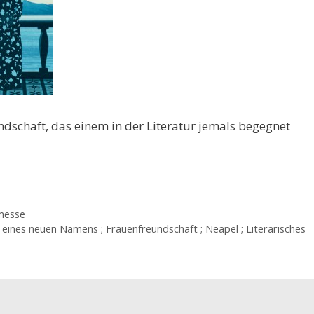
undschaft, das einem in der Literatur jemals begegnet
messe
 eines neuen Namens ; Frauenfreundschaft ; Neapel ; Literarisches