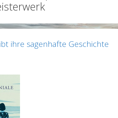
eisterwerk
ibt ihre sagenhafte Geschichte