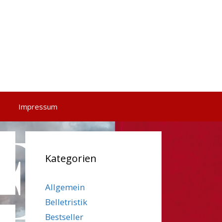
Impressum
Kategorien
Allgemein
Belletristik
Bestseller