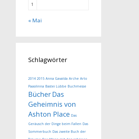
1
« Mai
Schlagwörter
2014
2015
Anna Gavalda
Arche
Arto
Paasilinna
Bastei Lübbe
Buchmesse
Bücher
Das
Geheimnis von
Ashton Place
Das
Geräusch der Dinge beim Fallen
Das
Sommerbuch
Das zweite Buch der