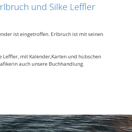
lbruch und Silke Leffler
der ist eingetroffen. Erlbruch ist mit seinen
e Leffler, mit Kalender,Karten und hübschen
fikerin auch unsere Buchhandlung.