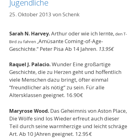
Jugendliche
25. Oktober 2013
von
Schenk
Arthur oder wie ich lernte,
Sarah N. Harvey.
den T-
Amüsante Coming-of-Age-
Bird zu fahren „
Geschichte.“ Peter Pisa Ab 14 Jahren.
13.95€
Wunder Eine großartige
Raquel J. Palacio.
Geschichte, die zu Herzen geht und hoffentlich
viele Menschen dazu bringt, öfter einmal
“freundlicher als nötig“ zu sein. Für alle
Altersklassen geeignet. 16.90€
Das Geheimnis von Aston Place,
Maryrose Wood.
Die Wölfe sind los Wieder erfreut auch dieser
Teil durch seine warmherzige und leicht schräge
Art. Ab 10 JAhren geeignet. 12.95€