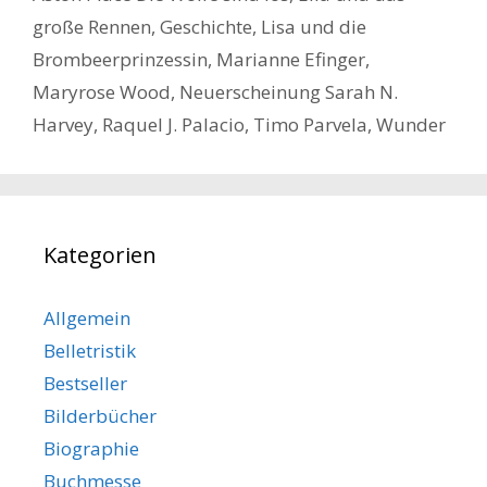
große Rennen
,
Geschichte
,
Lisa und die
Brombeerprinzessin
,
Marianne Efinger
,
Maryrose Wood
,
Neuerscheinung Sarah N.
Harvey
,
Raquel J. Palacio
,
Timo Parvela
,
Wunder
Kategorien
Allgemein
Belletristik
Bestseller
Bilderbücher
Biographie
Buchmesse