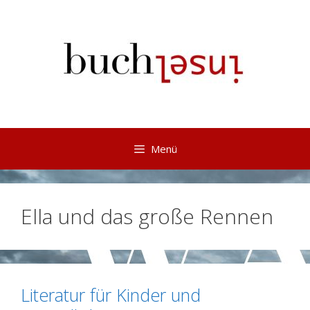
Springe
zum
Inhalt
Menü
Ella und das große Rennen
Literatur für Kinder und