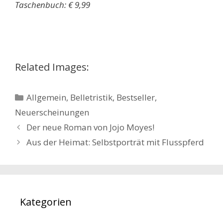
Taschenbuch: € 9,99
Related Images:
Kategorien
Allgemein
,
Belletristik
,
Bestseller
,
Neuerscheinungen
Beitrags-
Der neue Roman von Jojo Moyes!
Navigation
Aus der Heimat: Selbstporträt mit Flusspferd
Kategorien