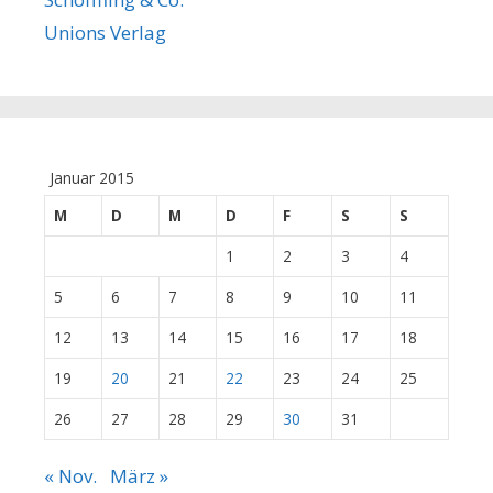
Unions Verlag
Januar 2015
M
D
M
D
F
S
S
1
2
3
4
5
6
7
8
9
10
11
12
13
14
15
16
17
18
19
20
21
22
23
24
25
26
27
28
29
30
31
« Nov.
März »