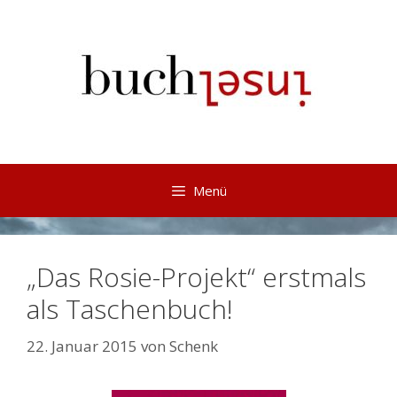
Springe
zum
Inhalt
Menü
„Das Rosie-Projekt“ erstmals
als Taschenbuch!
22. Januar 2015
von
Schenk