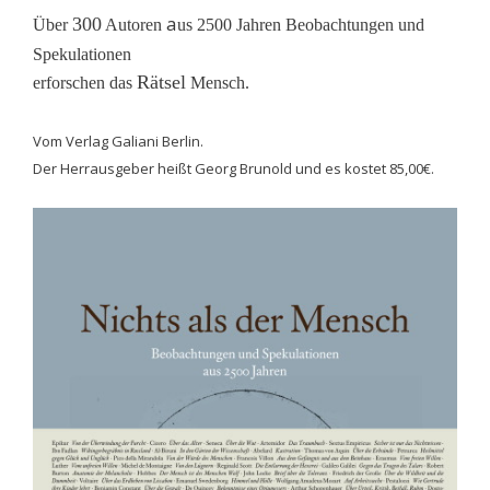
a
300
Über
Autoren
us 2500 Jahren Beobachtungen und
Spekulationen
Rätsel
erforschen das
Mensch.
Vom Verlag Galiani Berlin.
Der Herrausgeber heißt Georg Brunold und es kostet 85,00€.