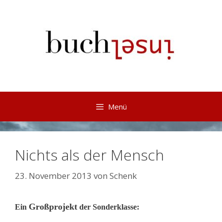
Springe
zum
Inhalt
Menü
Nichts als der Mensch
23. November 2013
von
Schenk
Großprojekt
Ein
der Sonderklasse: